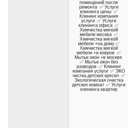
помещений после
ремонта ✅ Услуги
клининга цены ✅
Клининг компания
услуги ✅ Услуги
клининга офиса ✅
Химчистка мягкой
мебели москва ✅
Химчистка мягкой
мебели +на дому ✅
Химчистка мягкой
мебели +и ковров ✅
Мытье окон +в москве
✅ Мытье окон без
разводов ✅ Клининг
компания услуги ✅ ЭКО
чистка детских кресел ✅
Экологическая очистка
детских комнат ✅ Услуги
клининга квартир