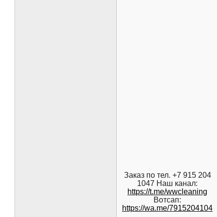
Заказ по тел. +7 915 204
1047 Наш канал:
https://t.me/wwcleaning
Вотсап:
https://wa.me/7915204104