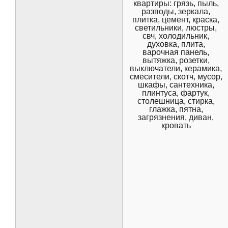
квартиры: грязь, пыль,
разводы, зеркала,
плитка, цемент, краска,
светильники, люстры,
свч, холодильник,
духовка, плита,
варочная панель,
вытяжка, розетки,
выключатели, керамика,
смесители, скотч, мусор,
шкафы, сантехника,
плинтуса, фартук,
столешница, стирка,
глажка, пятна,
загрязнения, диван,
кровать