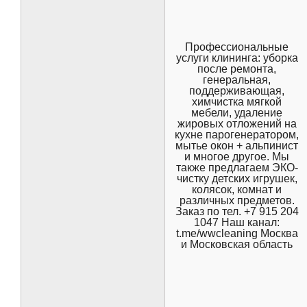
Профессиональные
услуги клининга: уборка
после ремонта,
генеральная,
поддерживающая,
химчистка мягкой
мебели, удаление
жировых отложений на
кухне парогенератором,
мытье окон + альпинист
и многое другое. Мы
также предлагаем ЭКО-
чистку детских игрушек,
колясок, комнат и
различных предметов.
Заказ по тел. +7 915 204
1047 Наш канал:
t.me/wwcleaning Москва
и Московская область